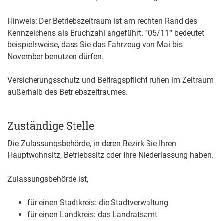
Hinweis:
Der Betriebszeitraum ist am rechten Rand des
Kennze
i
chens als Bruchzahl angeführt. “05/11“ bedeutet
beispielsweise, dass Sie das Fahrzeug von Mai bis
November benutzen dürfen.
Versicherungsschutz und Beitragspflicht ruhen im Zeitraum
auße
r
halb des Betriebszeitraumes.
Zuständige Stelle
Die Zulassungsbehörde, in deren Bezirk Sie Ihren
Hauptwohnsitz, Betriebssitz oder Ihre Niederlassung haben.
Zulassungsbehörde ist,
für einen Stadtkreis: die Stadtverwaltung
für einen Landkreis: das Landratsamt