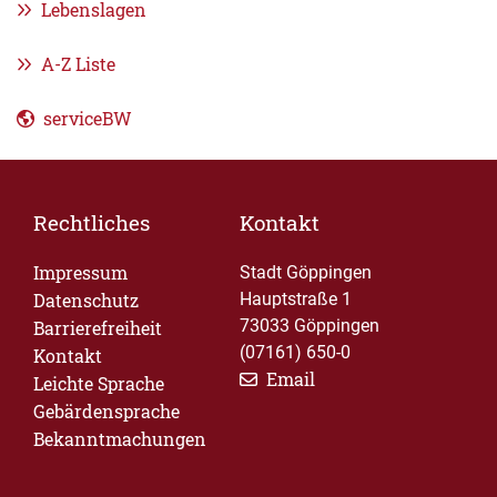
Lebenslagen
A-Z Liste
serviceBW
Rechtliches
Kontakt
Impressum
Stadt Göppingen
Datenschutz
Hauptstraße 1
73033 Göppingen
Barrierefreiheit
(07161) 650-0
Kontakt
Email
Leichte Sprache
Gebärdensprache
Bekanntmachungen