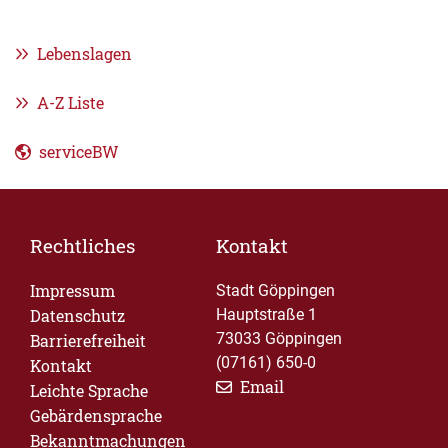
Lebenslagen
A-Z Liste
serviceBW
Rechtliches
Kontakt
Impressum
Stadt Göppingen
Datenschutz
Hauptstraße 1
73033 Göppingen
Barrierefreiheit
(07161) 650-0
Kontakt
Email
Leichte Sprache
Gebärdensprache
Bekanntmachungen