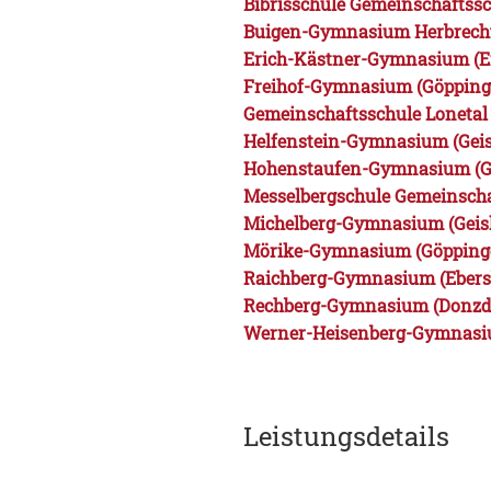
Bibrisschule Gemeinschaftssc
Buigen-Gymnasium Herbrecht
Erich-Kästner-Gymnasium (Ei
Freihof-Gymnasium (Göpping
Gemeinschaftsschule Lonetal
Helfenstein-Gymnasium (Geisl
Hohenstaufen-Gymnasium (G
Messelbergschule Gemeinscha
Michelberg-Gymnasium (Geisl
Mörike-Gymnasium (Göpping
Raichberg-Gymnasium (Ebersb
Rechberg-Gymnasium (Donzd
Werner-Heisenberg-Gymnasi
Leistungsdetails