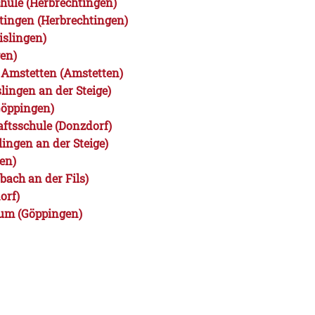
hule (Herbrechtingen)
ingen (Herbrechtingen)
slingen)
en)
 Amstetten (Amstetten)
ingen an der Steige)
öppingen)
ftsschule (Donzdorf)
ingen an der Steige)
en)
ach an der Fils)
orf)
um (Göppingen)