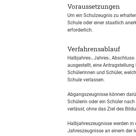
Voraussetzungen
Um ein Schulzeugnis zu erhalten
Schule oder einer staatlich aner
erforderlich.
Verfahrensablauf
Halbjahres-, Jahres-, Abschlus
ausgestellt, eine Antragstellung 
Schülerinnen und Schüler, welc
Schule verlassen.
Abgangszeugnisse können darübe
Schülerin oder ein Schüler nach 
verlässt, ohne das Ziel des Bil
Halbjahreszeugnisse werden in d
Jahreszeugnisse an einem der le