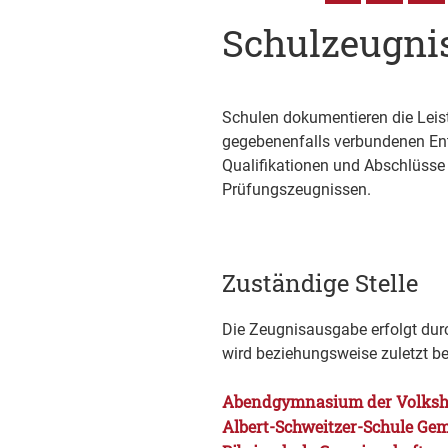
Schulzeugnis
Schulen dokumentieren die Leis
gegebenenfalls verbundenen En
Qualifikationen und Abschlüsse 
Prüfungszeugnissen.
Zuständige Stelle
Die Zeugnisausgabe erfolgt durc
wird beziehungsweise zuletzt b
Abendgymnasium der Volksho
Albert-Schweitzer-Schule Ge