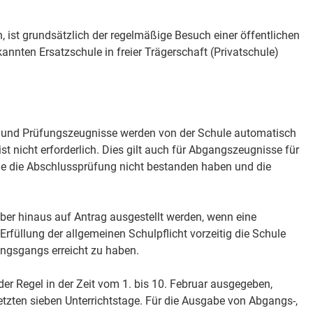
, ist grundsätzlich der regelmäßige Besuch einer öffentlichen
kannten Ersatzschule in freier Trägerschaft (Privatschule)
s- und Prüfungszeugnisse werden von der Schule automatisch
ist nicht erforderlich. Dies gilt auch für Abgangszeugnisse für
he die Abschlussprüfung nicht bestanden haben und die
r hinaus auf Antrag ausgestellt werden, wenn eine
Erfüllung der allgemeinen Schulpflicht vorzeitig die Schule
dungsgangs erreicht zu haben.
er Regel in der Zeit vom 1. bis 10. Februar ausgegeben,
tzten sieben Unterrichtstage. Für die Ausgabe von Abgangs-,