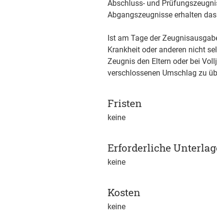
Abschluss- und Prüfungszeugni
Abgangszeugnisse erhalten das 
Ist am Tage der Zeugnisausgabe
Krankheit oder anderen nicht se
Zeugnis den Eltern oder bei Voll
verschlossenen Umschlag zu übe
Fristen
keine
Erforderliche Unterla
keine
Kosten
keine