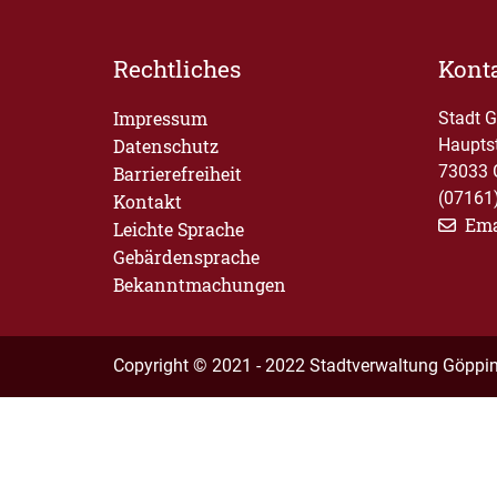
Rechtliches
Kont
Impressum
Stadt 
Datenschutz
Haupts
73033 
Barrierefreiheit
(07161
Kontakt
Ema
Leichte Sprache
Gebärdensprache
Bekanntmachungen
Copyright © 2021 - 2022 Stadtverwaltung Göppi