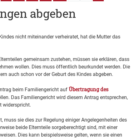
ungen abgeben
 Kindes nicht miteinander verheiratet, hat die Mutter das
 Elternteilen gemeinsam zustehen, müssen sie erklären, dass
ehmen wollen. Dies muss öffentlich beurkundet werden.
Die
tern auch schon vor der Geburt des Kindes abgeben.
Übertragung des
Antrag beim Familiengericht auf
ellen. Das Familiengericht wird diesem Antrag entsprechen,
 widerspricht.
gt, muss sie dies zur Regelung einiger Angelegenheiten des
rweise beide Elternteile sorgeberechtigt sind, mit einer
weisen
. Dies kann beispielsweise gelten, wenn sie einen