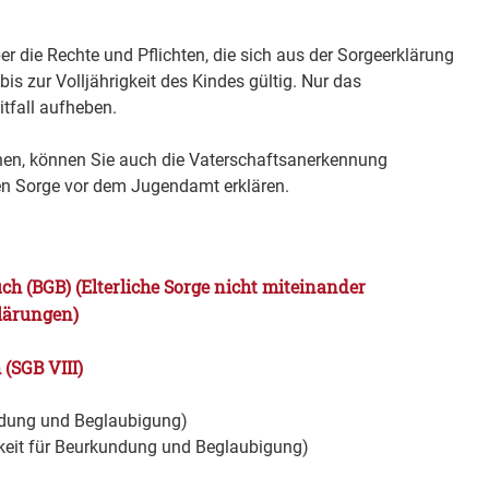
ber die Rechte und Pflichten, die sich aus der Sorgeerklärung
is zur Volljährigkeit des Kindes gültig. Nur das
itfall aufheben.
en, können Sie auch die Vaterschaftsanerkennung
 Sorge vor dem Jugendamt erklären.
ch (BGB) (Elterliche Sorge nicht miteinander
klärungen)
(SGB VIII)
undung und Beglaubigung)
gkeit für Beurkundung und Beglaubigung)