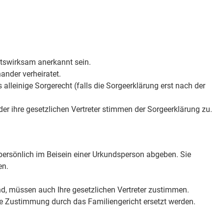
tswirksam anerkannt sein.
nander verheiratet.
 alleinige Sorgerecht (falls die Sorgeerklärung erst nach der
oder ihre gesetzlichen Vertreter stimmen der Sorgeerklärung zu.
persönlich im Beisein einer Urkundsperson abgeben. Sie
en.
nd, müssen auch Ihre gesetzlichen Vertreter zustimmen.
ie Zustimmung durch das Familiengericht ersetzt werden.