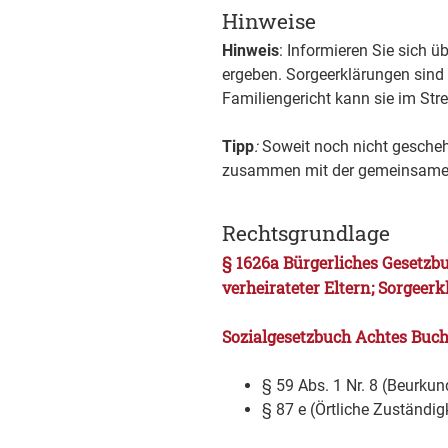
Hinweise
Hinweis
: Informieren Sie sich ü
ergeben. Sorgeerklärungen sind b
Familiengericht kann sie im Stre
Tipp
:
Soweit noch nicht gescheh
zusammen mit der gemeinsamen
Rechtsgrundlage
§ 1626a Bürgerliches Gesetzbu
verheirateter Eltern; Sorgeer
Sozialgesetzbuch Achtes Buch 
§ 59 Abs. 1 Nr. 8 (Beurk
§ 87 e (Örtliche Zuständi