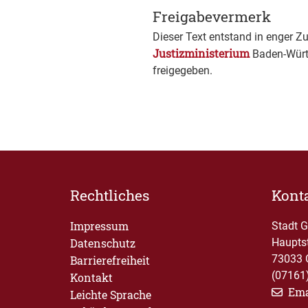
Freigabevermerk
Dieser Text entstand in enger Z
Justizministerium
Baden-Würt
freigegeben.
Rechtliches
Kont
Impressum
Stadt 
Datenschutz
Haupts
73033 
Barrierefreiheit
(07161
Kontakt
Ema
Leichte Sprache