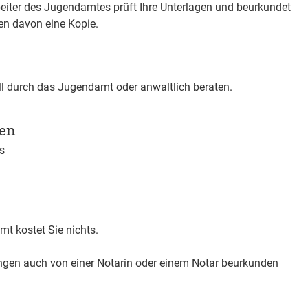
rbeiter des Jugendamtes prüft Ihre Unterlagen und beurkundet
ten davon eine Kopie.
all durch das Jugendamt oder anwaltlich beraten.
gen
s
 kostet Sie nichts.
ungen auch von einer Notarin oder einem Notar beurkunden