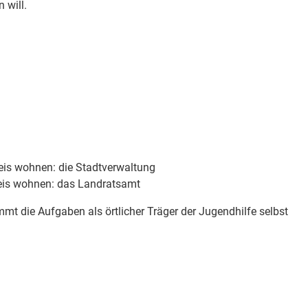
 will.
eis wohnen: die Stadtverwaltung
eis wohnen: das Landratsamt
mt die Aufgaben als örtlicher Träger der Jugendhilfe selbst