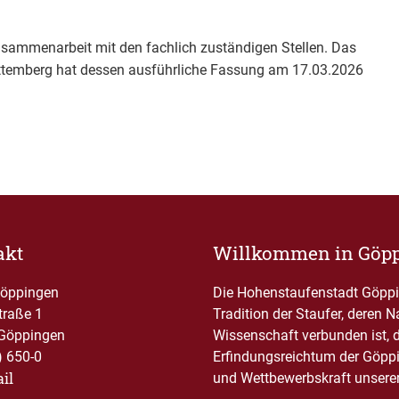
usammenarbeit mit den fachlich zuständigen Stellen. Das
temberg hat dessen ausführliche Fassung am 17.03.2026
akt
Willkommen in Göp
Göppingen
Die Hohenstaufenstadt Göppin
traße 1
Tradition der Staufer, deren 
Göppingen
Wissenschaft verbunden ist, 
) 650-0
Erfindungsreichtum der Göppi
il
und Wettbewerbskraft unserer 