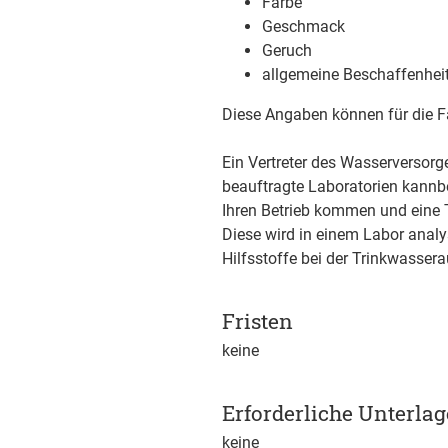
Farbe
Geschmack
Geruch
allgemeine Beschaffenhei
Diese Angaben können für die Fa
Ein Vertreter des Wasserversor
beauftragte Laboratorien kannbe
Ihren Betrieb kommen und eine
Diese wird in einem Labor analy
Hilfsstoffe bei der Trinkwasser
Fristen
keine
Erforderliche Unterla
keine