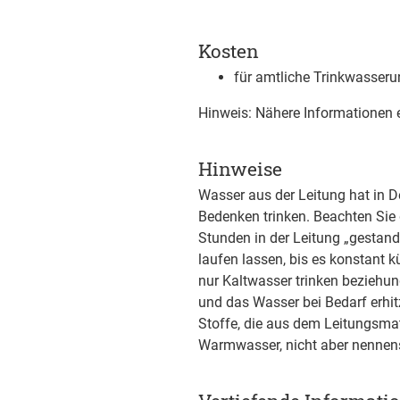
Kosten
für amtliche Trinkwasser
Hinweis: Nähere Informationen 
Hinweise
Wasser aus der Leitung hat in D
Bedenken trinken. Beachten Sie 
Stunden in der Leitung „gestan
laufen lassen, bis es konstant 
nur Kaltwasser trinken beziehu
und das Wasser bei Bedarf erhit
Stoffe, die aus dem Leitungsmat
Warmwasser, nicht aber nennens