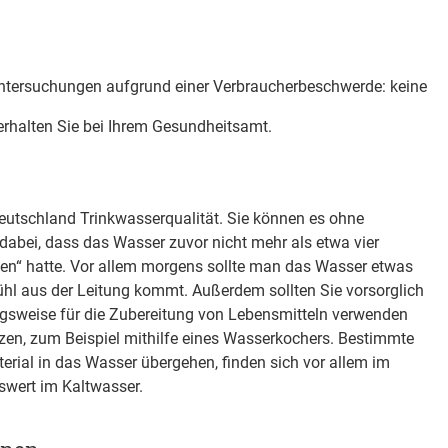
untersuchungen aufgrund einer Verbraucherbeschwerde: keine
erhalten Sie bei Ihrem Gesundheitsamt.
eutschland Trinkwasserqualität. Sie können es ohne
dabei, dass das Wasser zuvor nicht mehr als etwa vier
den“ hatte. Vor allem morgens sollte man das Wasser etwas
kühl aus der Leitung kommt. Außerdem sollten Sie vorsorglich
ngsweise für die Zubereitung von Lebensmitteln verwenden
zen, zum Beispiel mithilfe eines Wasserkochers. Bestimmte
erial in das Wasser übergehen, finden sich vor allem im
wert im Kaltwasser.