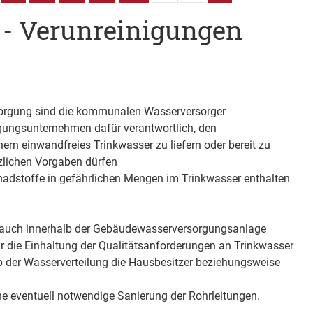
 - Verunreinigungen
sorgung sind die kommunalen Wasserversorger
ungsunternehmen dafür verantwortlich, den
rn einwandfreies Trinkwasser zu liefern oder bereit zu
tzlichen Vorgaben dürfen
hadstoffe in gefährlichen Mengen im Trinkwasser enthalten
 auch innerhalb der Gebäudewasserversorgungsanlage
für die Einhaltung der Qualitätsanforderungen an Trinkwasser
eb der Wasserverteilung die Hausbesitzer beziehungsweise
ine eventuell notwendige Sanierung der Rohrleitungen.