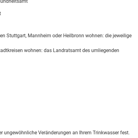
esundheitsamt
t
sen Stuttgart, Mannheim oder Heilbronn wohnen: die jeweilige
Stadtkreisen wohnen: das Landratsamt des umliegenden
der ungewöhnliche Veränderungen an Ihrem Trinkwasser fest.