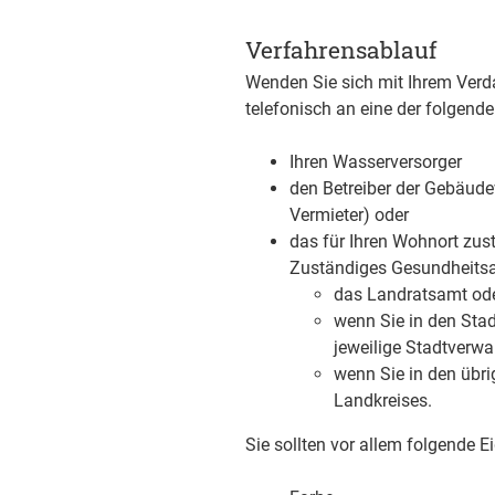
Verfahrensablauf
Wenden Sie sich mit Ihrem Verda
telefonisch an eine der folgende
Ihren Wasserversorger
den
Betreiber der Gebäud
Vermieter)
oder
das für Ihren Wohnort zu
Zuständiges Gesundheitsa
das Landratsamt ode
wenn Sie in den Sta
jeweilige Stadtverwa
wenn Sie in den übr
Landkreises.
Sie sollten vor allem folgende