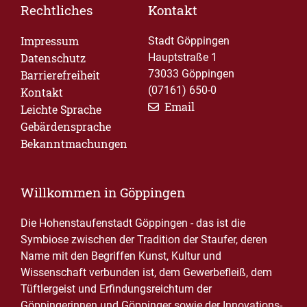
Rechtliches
Kontakt
Impressum
Stadt Göppingen
Datenschutz
Hauptstraße 1
73033 Göppingen
Barrierefreiheit
(07161) 650-0
Kontakt
Email
Leichte Sprache
Gebärdensprache
Bekanntmachungen
Willkommen in Göppingen
Die Hohenstaufenstadt Göppingen - das ist die
Symbiose zwischen der Tradition der Staufer, deren
Name mit den Begriffen Kunst, Kultur und
Wissenschaft verbunden ist, dem Gewerbefleiß, dem
Tüftlergeist und Erfindungsreichtum der
Göppingerinnen und Göppinger sowie der Innovations-