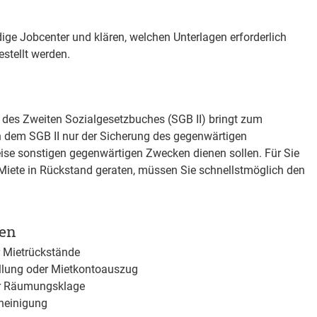
ge Jobcenter und klären, welchen Unterlagen erforderlich
estellt werden.
ng des Zweiten Sozialgesetzbuches (SGB II) bringt zum
 dem SGB II nur der Sicherung des gegenwärtigen
se sonstigen gegenwärtigen Zwecken dienen sollen. Für Sie
 Miete in Rückstand geraten, müssen Sie schnellstmöglich den
gen
 Mietrückstände
ellung oder Mietkontoauszug
r Räumungsklage
cheinigung