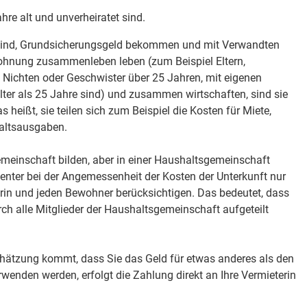
ahre alt und unverheiratet sind.
t sind, Grundsicherungsgeld bekommen und mit Verwandten
ohnung zusammenleben leben (zum Beispiel Eltern,
e, Nichten oder Geschwister über 25 Jahren, mit eigenen
älter als 25 Jahre sind) und zusammen wirtschaften, sind sie
heißt, sie teilen sich zum Beispiel die Kosten für Miete,
altsausgaben.
einschaft bilden, aber in einer Haushaltsgemeinschaft
enter bei der Angemessenheit der Kosten der Unterkunft nur
rin und jeden Bewohner berücksichtigen. Das bedeutet, dass
rch alle Mitglieder der Haushaltsgemeinschaft aufgeteilt
chätzung kommt, dass Sie das Geld für etwas anderes als den
rwenden werden, erfolgt die Zahlung direkt an Ihre Vermieterin