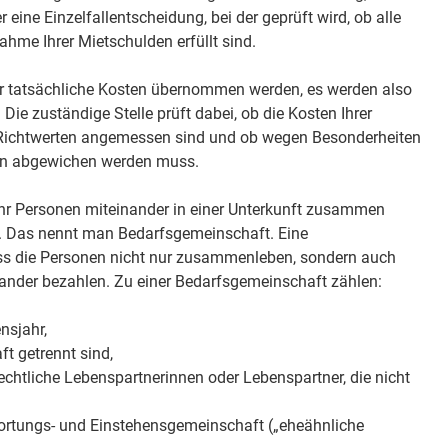
 eine Einzelfallentscheidung, bei der geprüft wird, ob alle
hme Ihrer Mietschulden erfüllt sind.
r tatsächliche Kosten übernommen werden, es werden also
 Die zuständige Stelle prüft dabei, ob die Kosten Ihrer
 Richtwerten angemessen sind und ob wegen Besonderheiten
ten abgewichen werden muss.
ehr Personen miteinander in einer Unterkunft zusammen
. Das nennt man Bedarfsgemeinschaft. Eine
ss die Personen nicht nur zusammenleben, sondern auch
ander bezahlen. Zu einer Bedarfsgemeinschaft zählen:
nsjahr,
ft getrennt sind,
echtliche Lebenspartnerinnen oder Lebenspartner, die nicht
ortungs- und Einstehensgemeinschaft („eheähnliche