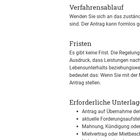
Verfahrensablauf
Wenden Sie sich an das zuständi
sind. Der Antrag kann formlos g
Fristen
Es gibt keine Frist. Die Regelu
Ausdruck, dass Leistungen nach
Lebensunterhalts beziehungswei
bedeutet das: Wenn Sie mit der
Antrag stellen.
Erforderliche Unterla
Antrag auf Übernahme der
aktuelle Forderungsaufst
Mahnung, Kündigung ode
Mietvertrag oder Mietbes