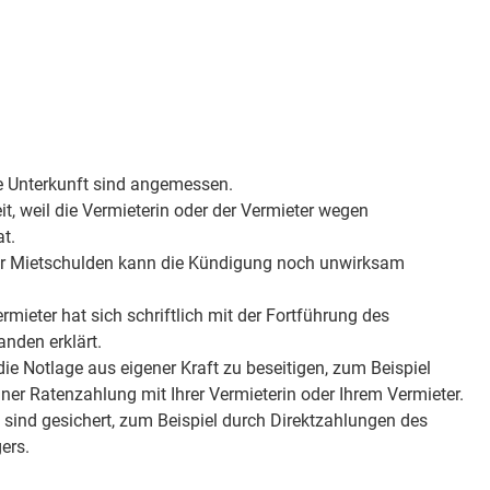
le Unterkunft sind angemessen.
t, weil die Vermieterin oder der Vermieter wegen
t.
r Mietschulden kann die Kündigung noch unwirksam
ermieter hat sich schriftlich mit der Fortführung des
anden erklärt.
 die Notlage aus eigener Kraft zu beseitigen, zum Beispiel
ner Ratenzahlung mit Ihrer Vermieterin oder Ihrem Vermieter.
sind gesichert, zum Beispiel durch Direktzahlungen des
ers.