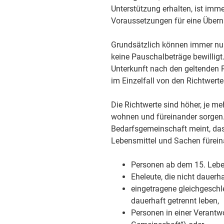
Unterstützung erhalten, ist immer
Voraussetzungen für eine Überna
Grundsätzlich können immer nu
keine Pauschalbeträge bewilligt.
Unterkunft nach den geltenden
im Einzelfall von den Richtwer
Die Richtwerte sind höher, je m
wohnen und füreinander sorgen
Bedarfsgemeinschaft meint, da
Lebensmittel und Sachen fürein
Personen ab dem 15. Lebe
Eheleute, die nicht dauerha
eingetragene gleichgeschl
dauerhaft getrennt leben,
Personen in einer Verantw