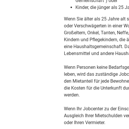
Gemeinschaft“) oder
Kinder, die jünger als 25 J
Wenn Sie älter als 25 Jahre al
oder Verschwägerten in einer W
Großeltern, Onkel, Tanten, Neff
Kindern und Pflegekindern, die 
eine Haushaltsgemeinschaft. Das 
Lebensmittel und andere Haush
Wenn Personen keine Bedarfsgem
leben, wird das zuständige Jobc
den Mietanteil für jede Bewohne
die Kosten für die Unterkunft du
werden.
Wenn Ihr Jobcenter zu der Eins
Ausgleich Ihrer Mietschulden ve
oder Ihren Vermieter.