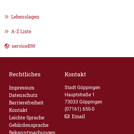
Lebenslagen
A-Z Liste
serviceBW
Rechtliches
Kontakt
Impressum
Stadt Göppingen
Datenschutz
Hauptstraße 1
73033 Göppingen
Barrierefreiheit
(07161) 650-0
Kontakt
Email
Leichte Sprache
Gebärdensprache
Bekanntmachungen