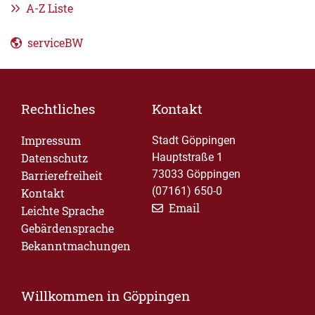
A-Z Liste
serviceBW
Rechtliches
Kontakt
Impressum
Stadt Göppingen
Datenschutz
Hauptstraße 1
73033 Göppingen
Barrierefreiheit
(07161) 650-0
Kontakt
Email
Leichte Sprache
Gebärdensprache
Bekanntmachungen
Willkommen in Göppingen