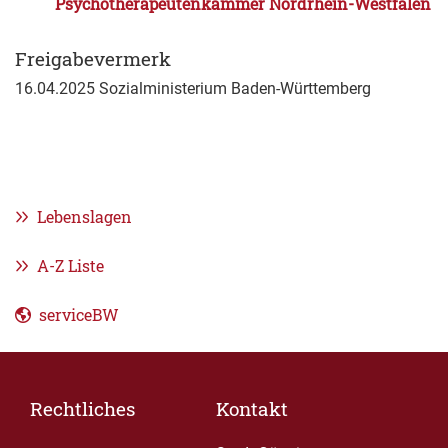
Psychotherapeutenkammer Nordrhein-Westfalen
Freigabevermerk
16.04.2025
Sozialministerium Baden-Württemberg
Lebenslagen
A-Z Liste
serviceBW
Rechtliches
Kontakt