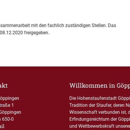
usammenarbeit mit den fachlich zuständigen Stellen. Das
08.12.2020 freigegeben.
akt
Willkommen in Göp
Göppingen
Die Hohenstaufenstadt Göppin
traße 1
Tradition der Staufer, deren 
Göppingen
Wissenschaft verbunden ist, 
) 650-0
Erfindungsreichtum der Göppi
il
und Wettbewerbskraft unserer 