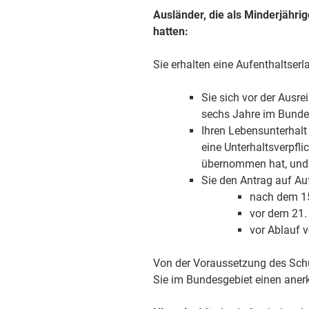
Ausländer, die als Minderjähri
hatten:
Sie erhalten eine Aufenthaltser
Sie sich vor der Ausr
sechs Jahre im Bunde
Ihren Lebensunterhalt
eine Unterhaltsverpfli
übernommen hat, und
Sie den Antrag auf Au
nach dem 15
vor dem 21.
vor Ablauf v
Von der Voraussetzung des Sch
Sie im Bundesgebiet einen ane