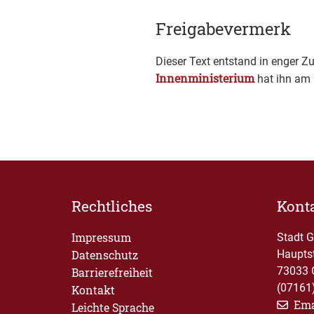
Freigabevermerk
Dieser Text entstand in enger Z
Innenministerium
hat ihn am 
Rechtliches
Kont
Impressum
Stadt 
Datenschutz
Haupts
73033 
Barrierefreiheit
(07161
Kontakt
Ema
Leichte Sprache