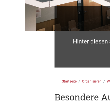
Hinter diesen
Startseite
Organisieren
Wa
Besondere Au