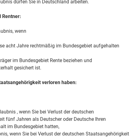
ubnis dürfen Sie in Deutschland arbeiten.
 Rentner:
laubnis, wenn
eise acht Jahre rechtmäßig im Bundesgebiet aufgehalten
träger im Bundesgebiet Rente beziehen und
rhalt gesichert ist.
taatsangehörigkeit verloren haben:
laubnis , wenn Sie bei Verlust der deutschen
eit fünf Jahren als Deutscher oder Deutsche Ihren
alt im Bundesgebiet hatten,
bnis, wenn Sie bei Verlust der deutschen Staatsangehörigkeit