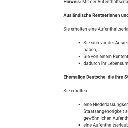
Hinweis:
Mit der Aufenthaltserla
Ausländische Rentnerinnen und
Sie erhalten eine Aufenthaltser
Sie sich vor der Ausr
haben,
Sie von einem Renten
dadurch Ihr Lebensunte
Ehemalige Deutsche, die ihre S
Sie erhalten
eine Niederlassungser
Staatsangehörigkeit s
gewöhnlichen Aufenth
eine Aufenthaltserlau