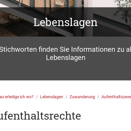
Lebenslagen
 Stichworten finden Sie Informationen zu a
Lebenslagen
s erledige ich wo?
Lebenslagen
Zuwanderung
Aufenthaltszwe
fenthaltsrechte