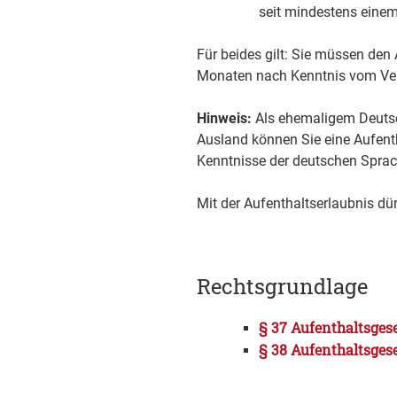
seit mindestens einem
Für beides gilt: Sie müssen den 
Monaten nach Kenntnis vom Verl
Hinweis:
Als ehemaligem Deutsc
Ausland können Sie eine Aufenth
Kenntnisse der deutschen Sprac
Mit der Aufenthaltserlaubnis dür
Rechtsgrundlage
§ 37 Aufenthaltsges
§ 38 Aufenthaltsgese