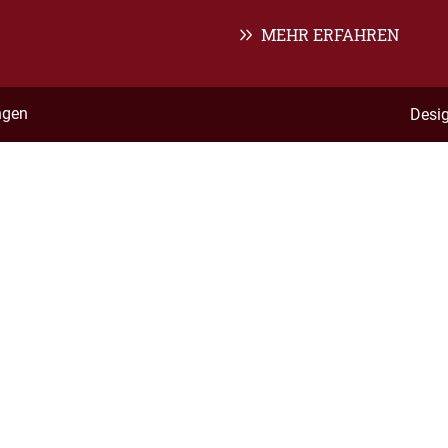
MEHR ERFAHREN
ngen
Desi