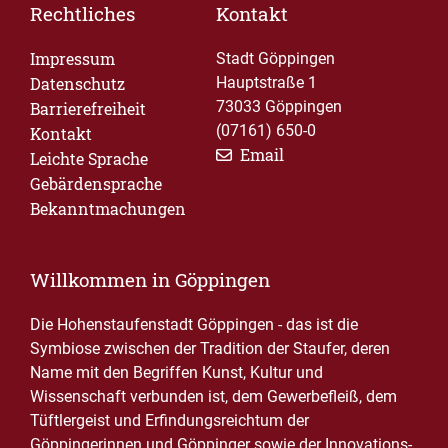
Rechtliches
Kontakt
Impressum
Stadt Göppingen
Datenschutz
Hauptstraße 1
73033 Göppingen
Barrierefreiheit
(07161) 650-0
Kontakt
Email
Leichte Sprache
Gebärdensprache
Bekanntmachungen
Willkommen in Göppingen
Die Hohenstaufenstadt Göppingen - das ist die
Symbiose zwischen der Tradition der Staufer, deren
Name mit den Begriffen Kunst, Kultur und
Wissenschaft verbunden ist, dem Gewerbefleiß, dem
Tüftlergeist und Erfindungsreichtum der
Göppingerinnen und Göppinger sowie der Innovations-