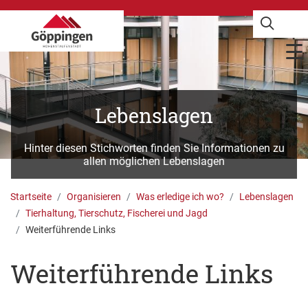
Lebenslagen
Hinter diesen Stichworten finden Sie Informationen zu
allen möglichen Lebenslagen
Startseite
Organisieren
Was erledige ich wo?
Lebenslagen
Tierhaltung, Tierschutz, Fischerei und Jagd
Weiterführende Links
Weiterführende Links