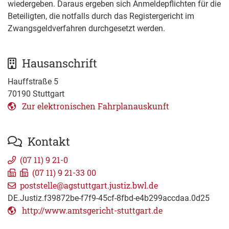
wiedergeben. Daraus ergeben sich Anmeldepflichten für die
Beteiligten, die notfalls durch das Registergericht im
Zwangsgeldverfahren durchgesetzt werden.
Hausanschrift
Hauffstraße 5
70190
Stuttgart
Zur elektronischen Fahrplanauskunft
Kontakt
(07
11) 9
21-0
(07
11) 9
21-33
00
poststelle@agstuttgart.justiz.bwl.de
DE.Justiz.f39872be-f7f9-45cf-8fbd-e4b299accdaa.0d25
http://www.amtsgericht-stuttgart.de