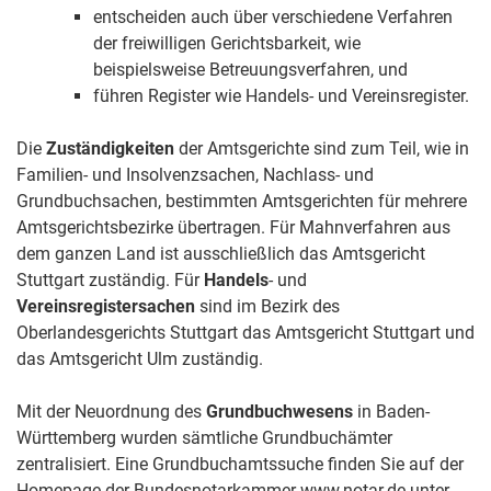
entscheiden auch über verschiedene Verfahren
der freiwilligen Gerichtsbarkeit, wie
beispielsweise Betreuungsverfahren, und
führen Register wie Handels- und Vereinsregister.
Die
Zuständigkeiten
der Amtsgerichte sind zum Teil, wie in
Familien- und Insolvenzsachen, Nachlass- und
Grundbuchsachen, bestimmten Amtsgerichten für mehrere
Amtsgerichtsbezirke übertragen. Für Mahnverfahren aus
dem ganzen Land ist ausschließlich das Amtsgericht
Stuttgart zuständig. Für
Handels
- und
Vereinsregistersachen
sind im Bezirk des
Oberlandesgerichts Stuttgart das Amtsgericht Stuttgart und
das Amtsgericht Ulm zuständig.
Mit der Neuordnung des
Grundbuchwesens
in Baden-
Württemberg wurden sämtliche Grundbuchämter
zentralisiert. Eine Grundbuchamtssuche finden Sie auf der
Homepage der Bundesnotarkammer www.notar.de unter