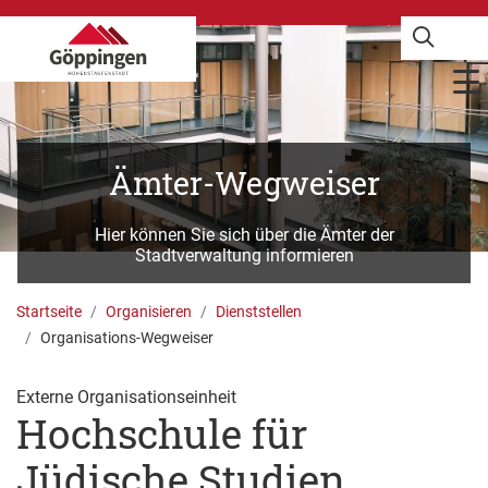
Ämter-Wegweiser
Hier können Sie sich über die Ämter der
Stadtverwaltung informieren
Startseite
Organisieren
Dienststellen
Organisations-Wegweiser
Externe Organisationseinheit
Hochschule für
Jüdische Studien