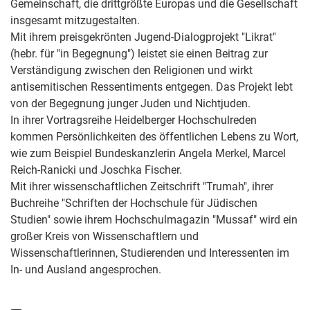
Gemeinschaft, die drittgrößte Europas und die Gesellschaft
insgesamt mitzugestalten.
Mit ihrem preisgekrönten Jugend-Dialogprojekt "Likrat"
(hebr. für "in Begegnung") leistet sie einen Beitrag zur
Verständigung zwischen den Religionen und wirkt
antisemitischen Ressentiments entgegen. Das Projekt lebt
von der Begegnung junger Juden und Nichtjuden.
In ihrer Vortragsreihe Heidelberger Hochschulreden
kommen Persönlichkeiten des öffentlichen Lebens zu Wort,
wie zum Beispiel Bundeskanzlerin Angela Merkel, Marcel
Reich-Ranicki und Joschka Fischer.
Mit ihrer wissenschaftlichen Zeitschrift "Trumah", ihrer
Buchreihe "Schriften der Hochschule für Jüdischen
Studien" sowie ihrem Hochschulmagazin "Mussaf" wird ein
großer Kreis von Wissenschaftlern und
Wissenschaftlerinnen, Studierenden und Interessenten im
In- und Ausland angesprochen.