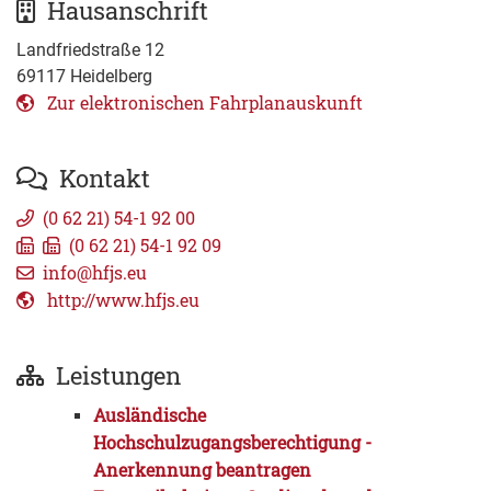
Hausanschrift
Landfriedstraße 12
69117
Heidelberg
Zur elektronischen Fahrplanauskunft
Kontakt
(0
62
21) 54-1
92
00
(0
62
21) 54-1
92
09
info@hfjs.eu
http://www.hfjs.eu
Leistungen
Ausländische
Hochschulzugangsberechtigung -
Anerkennung beantragen