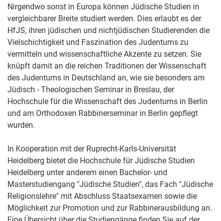
Nirgendwo sonst in Europa können Jüdische Studien in
vergleichbarer Breite studiert werden. Dies erlaubt es der
HfJS, ihren jüdischen und nichtjüdischen Studierenden die
Vielschichtigkeit und Faszination des Judentums zu
vermitteln und wissenschaftliche Akzente zu setzen. Sie
knüpft damit an die reichen Traditionen der Wissenschaft
des Judentums in Deutschland an, wie sie besonders am
Jüdisch - Theologischen Seminar in Breslau, der
Hochschule für die Wissenschaft des Judentums in Berlin
und am Orthodoxen Rabbinerseminar in Berlin gepflegt
wurden.
In Kooperation mit der Ruprecht-Karls-Universität
Heidelberg bietet die Hochschule für Jüdische Studien
Heidelberg unter anderem einen Bachelor- und
Masterstudiengang "Jüdische Studien", das Fach "Jüdische
Religionslehre" mit Abschluss Staatsexamen sowie die
Möglichkeit zur Promotion und zur Rabbinerausbildung an.
Eine Übersicht über die Studiengänge finden Sie auf der