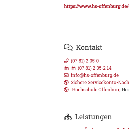
https://www.hs-offenburg.de/
Kontakt
(07
81) 2
05-0
(07
81) 2
05-2
14
info@hs-offenburg.de
Sichere Servicekonto-Nach
Hochschule Offenburg
Hoc
Leistungen