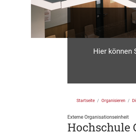
Hier können 
Startseite
Organisieren
Di
Externe Organisationseinheit
Hochschule 