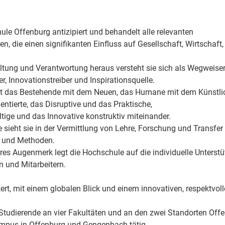
le Offenburg antizipiert und behandelt alle relevanten
n, die einen signifikanten Einfluss auf Gesellschaft, Wirtschaft,
ltung und Verantwortung heraus versteht sie sich als Wegweiser,
, Innovationstreiber und Inspirationsquelle.
et das Bestehende mit dem Neuen, das Humane mit dem Künstlic
entierte, das Disruptive und das Praktische,
tige und das Innovative konstruktiv miteinander.
 sieht sie in der Vermittlung von Lehre, Forschung und Transfe
 und Methoden.
res Augenmerk legt die Hochschule auf die individuelle Unterstü
n und Mitarbeitern.
ert, mit einem globalen Blick und einem innovativen, respektvoll
 Studierende an vier Fakultäten und an den zwei Standorten Of
ampus in Offenburg und Gengenbach tätig.