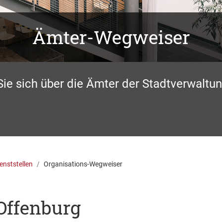
Ämter-Wegweiser
Sie sich über die Ämter der Stadtverwaltun
enststellen
Organisations-Wegweiser
Offenburg