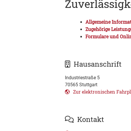
Zuverlässig
Allgemeine Informa
Zugehörige Leistun
Formulare und Onli
Hausanschrift
Industriestraße 5
70565
Stuttgart
Zur elektronischen Fahrp
Kontakt