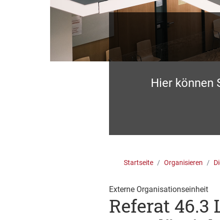
Hier können 
Startseite
Organisieren
Di
Externe Organisationseinheit
Referat 46.3 