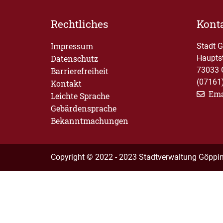
Rechtliches
Kont
Impressum
Stadt 
Datenschutz
Haupts
73033 
Barrierefreiheit
(07161
Kontakt
Ema
Leichte Sprache
Gebärdensprache
Bekanntmachungen
Copyright © 2022 - 2023 Stadtverwaltung Göppi