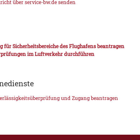
richt über service-bw.de senden
 für Sicherheitsbereiche des Flughafens beantragen
rprüfungen im Luftverkehr durchführen
nedienste
erlässigkeitsüberprüfung und Zugang beantragen