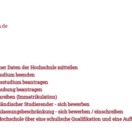
.de
er Daten der Hochschule mitteilen
Studium beenden
dsstudium beantragen
laubung beantragen
hreiben (Immatrikulation)
ländischer Studierender - sich bewerben
ulassungsbeschränkung - sich bewerben / einschreiben
ochschule über eine schulische Qualifikation und eine Au