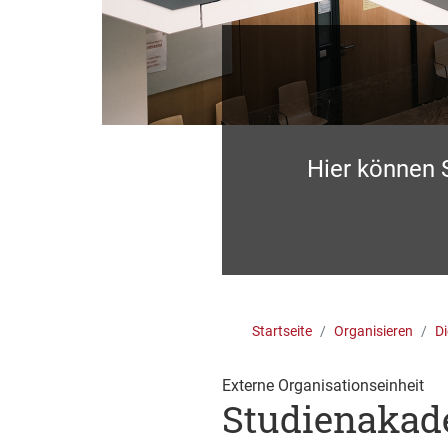
Hier können 
Startseite
Organisieren
Di
Externe Organisationseinheit
Studienakad