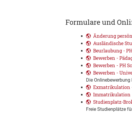
Formulare und Onli
Änderung persön
Ausländische St
Beurlaubung - P
Bewerben - Päda
Bewerben - PH 
Bewerben - Unive
Die Onlinebewerbung b
Exmatrikulation
Immatrikulation
Studienplatz-Bro
Freie Studienplätze 