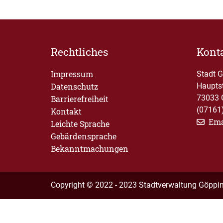
Rechtliches
Kont
Impressum
Stadt 
Datenschutz
Haupts
73033 
Barrierefreiheit
(07161
Kontakt
Ema
Leichte Sprache
Gebärdensprache
Bekanntmachungen
Copyright © 2022 - 2023 Stadtverwaltung Göppi