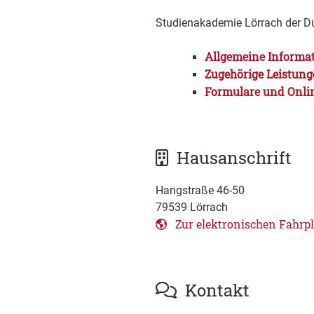
Studienakademie Lörrach der 
Allgemeine Informa
Zugehörige Leistun
Formulare und Onli
Hausanschrift
Hangstraße 46-50
79539
Lörrach
Zur elektronischen Fahrp
Kontakt