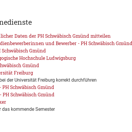
nedienste
licher Daten der PH Schwäbisch Gmünd mitteilen
udienbewerberinnen und Bewerber - PH Schwäbisch Gmün
H Schwäbisch Gmünd
gogische Hochschule Ludwigsburg
Schwäbisch Gmünd
rsität Freiburg
ei der Universität Freiburg korrekt durchführen
 - PH Schwäbisch Gmünd
 - PH Schwäbisch Gmünd
ker
für das kommende Semester