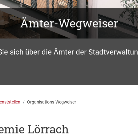
Ämter-Wegweiser
Sie sich über die Ämter der Stadtverwaltun
enststellen
Organisations-Wegweiser
emie Lörrach