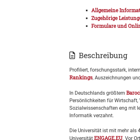
Allgemeine Informa
Zugehörige Leistun
Formulare und Onli
Beschreibung
Profiliert, forschungsstark, int
Rankings
, Auszeichnungen und
Baroc
In Deutschlands größtem
Persönlichkeiten für Wirtschaft
Sozialwissenschaften eng mit l
Informatik verzahnt.
Die Universität ist mit mehr al
ENGAGE.EU
Universität
. Vor O