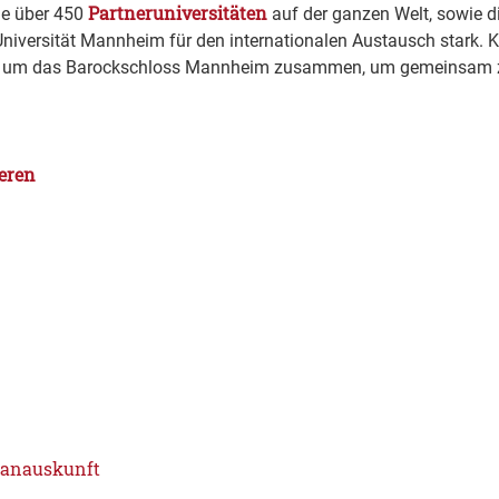
Partneruniversitäten
ie über 450
auf der ganzen Welt, sowie di
niversität Mannheim für den internationalen Austausch stark. K
m das Barockschloss Mannheim zusammen, um gemeinsam zu l
eren
lanauskunft