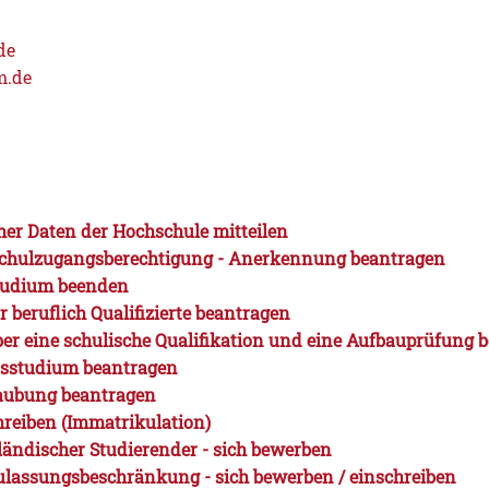
de
m.de
er Daten der Hochschule mitteilen
chulzugangsberechtigung - Anerkennung beantragen
Studium beenden
 beruflich Qualifizierte beantragen
r eine schulische Qualifikation und eine Aufbauprüfung b
dsstudium beantragen
laubung beantragen
hreiben (Immatrikulation)
ländischer Studierender - sich bewerben
ulassungsbeschränkung - sich bewerben / einschreiben