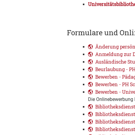
Universitätsbibliot
Formulare und Onli
Änderung persön
Anmeldung zur D
Ausländische St
Beurlaubung - P
Bewerben - Päda
Bewerben - PH 
Bewerben - Unive
Die Onlinebewerbung b
Bibliotheksdienst
Bibliotheksdienst
Bibliotheksdiens
Bibliotheksdiens