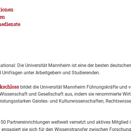
tionen
gen
nedienste
ernational: Die Universität Mannheim ist eine der besten deutsche
 Umfragen unter Arbeitgebern und Studierenden.
kschloss
bildet die Universität Mannheim Führungskräfte und v
, Wissenschaft und Gesellschaft aus, indem sie renommierte Wir
eistungsstarken Geistes- und Kulturwissenschaften, Rechtswis
s 450 Partnereinrichtungen weltweit vernetzt und aktives Mitglie
rt engagiert sie sich für den Wissenstransfer zwischen Forschun