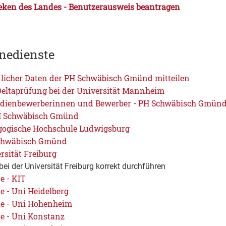
heken des Landes - Benutzerausweis beantragen
nedienste
licher Daten der PH Schwäbisch Gmünd mitteilen
eltaprüfung bei der Universität Mannheim
udienbewerberinnen und Bewerber - PH Schwäbisch Gmün
H Schwäbisch Gmünd
gogische Hochschule Ludwigsburg
Schwäbisch Gmünd
rsität Freiburg
ei der Universität Freiburg korrekt durchführen
e - KIT
e - Uni Heidelberg
te - Uni Hohenheim
te - Uni Konstanz