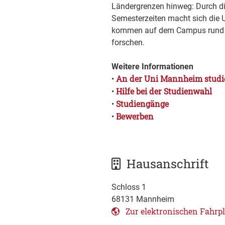
Ländergrenzen hinweg: Durch d
Semesterzeiten macht sich die U
kommen auf dem Campus rund u
forschen.
Weitere Informationen
An der Uni Mannheim studi
•
Hilfe bei der Studienwahl
•
Studiengänge
•
Bewerben
•
Hausanschrift
Schloss 1
68131
Mannheim
Zur elektronischen Fahrp