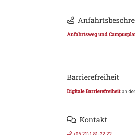
Anfahrtsbeschr
Anfahrtsweg und Campuspla
Barrierefreiheit
Digitale Barrierefreiheit
an der
Kontakt
(06
21) 1
81-22
22