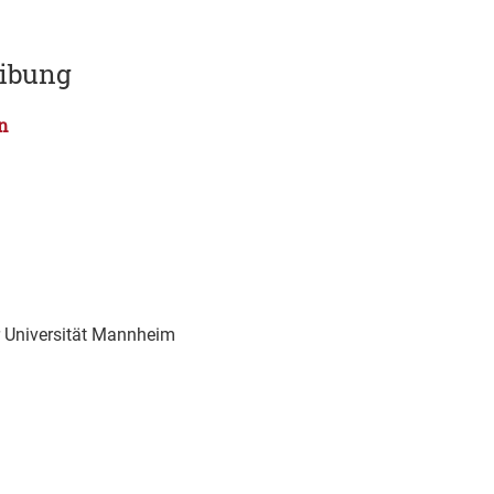
eibung
n
 Universität Mannheim