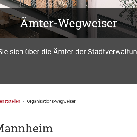
Ämter-Wegweiser
Sie sich über die Ämter der Stadtverwaltun
enststellen
Organisations-Wegweiser
 Mannheim