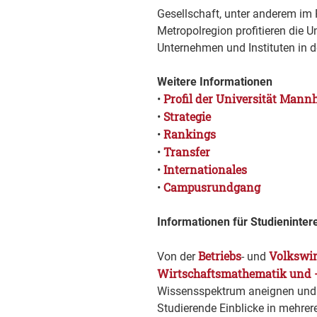
Gesellschaft, unter anderem i
Metropolregion profitieren die U
Unternehmen und Instituten in 
Weitere Informationen
Profil der Universität Mann
•
Strategie
•
Rankings
•
Transfer
•
Internationales
•
Campusrundgang
•
Informationen für Studieninter
Betriebs
Volkswir
Von der
- und
Wirtschaftsmathematik und 
Wissensspektrum aneignen und gl
Studierende Einblicke in mehre