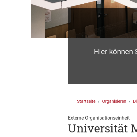
Hier können 
Startseite
Organisieren
Di
Externe Organisationseinheit
Universität