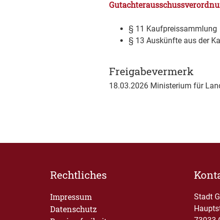
Gutachterausschussverordnu
§ 11 Kaufpreissammlung
§ 13 Auskünfte aus der 
Freigabevermerk
18.03.2026 Ministerium für L
Rechtliches
Kont
Impressum
Stadt 
Datenschutz
Haupts