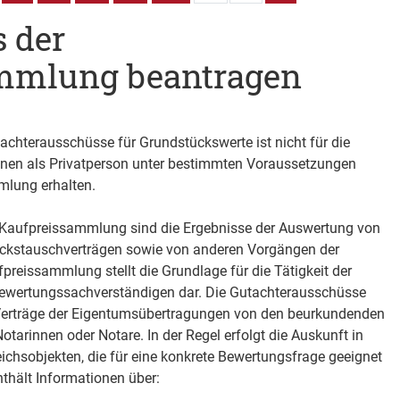
 der
mmlung beantragen
chterausschüsse für Grundstückswerte ist nicht für die
önnen als Privatperson unter bestimmten Voraussetzungen
mlung erhalten.
 Kaufpreissammlung sind die Ergebnisse der Auswertung von
ckstauschverträgen sowie von anderen Vorgängen der
reissammlung stellt die Grundlage für die Tätigkeit der
ewertungssachverständigen dar. Die Gutachterausschüsse
 Verträge der Eigentumsübertragungen von den beurkundenden
Notarinnen oder Notare. In der Regel erfolgt die Auskunft in
chsobjekten, die für eine konkrete Bewertungsfrage geeignet
thält Informationen über: