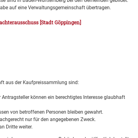
se sind in Baden-Württemberg bei den Gemeinden gebildet.
abe auf eine Verwaltungsgemeinschaft übertragen.
tachterausschuss [Stadt Göppingen]
ft aus der Kaufpreissammlung sind:
r Antragsteller können ein berechtigtes Interesse glaubhaft
ssen von betroffenen Personen bleiben gewahrt.
sachgerecht nur für den angegebenen Zweck.
n Dritte weiter.