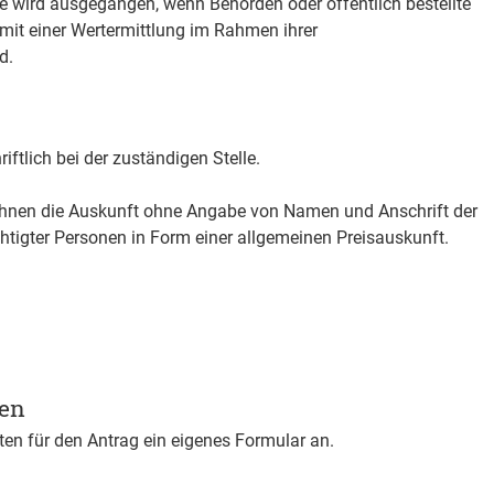
e wird ausgegangen, wenn Behörden oder öffentlich bestellte
mit einer Wertermittlung im Rahmen ihrer
d.
iftlich bei der zuständigen Stelle.
 Ihnen die Auskunft ohne Angabe von Namen und Anschrift der
htigter Personen in Form einer allgemeinen Preisauskunft.
gen
en für den Antrag ein eigenes Formular an.