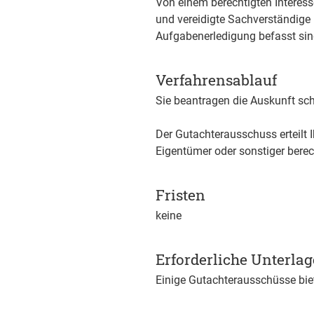
Von einem berechtigten Interess
und vereidigte Sachverständige 
Aufgabenerledigung befasst sin
Verfahrensablauf
Sie beantragen die Auskunft schr
Der Gutachterausschuss erteilt
Eigentümer oder sonstiger berec
Fristen
keine
Erforderliche Unterla
Einige Gutachterausschüsse biet