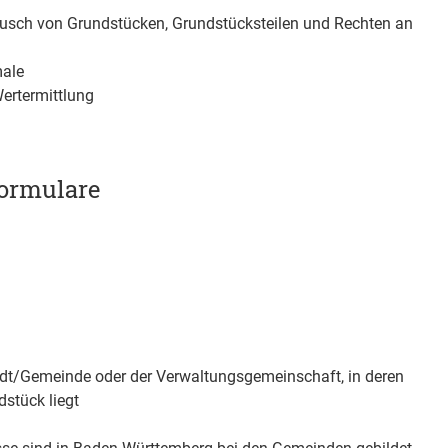
usch von Grundstücken, Grundstücksteilen und Rechten an
male
Wertermittlung
ormulare
dt/Gemeinde oder der Verwaltungsgemeinschaft, in deren
stück liegt