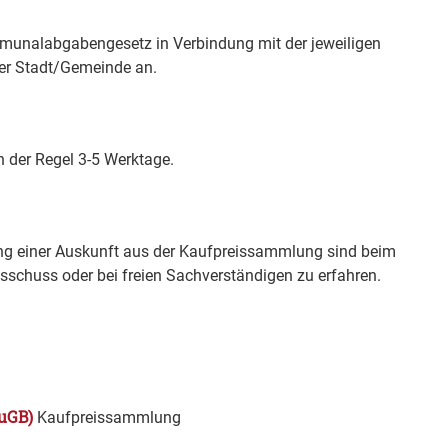
munalabgabengesetz in Verbindung mit der jeweiligen
er Stadt/Gemeinde an.
n der Regel 3-5 Werktage.
ng einer Auskunft aus der Kaufpreissammlung sind beim
sschuss oder bei freien Sachverständigen zu erfahren.
auGB)
Kaufpreissammlung