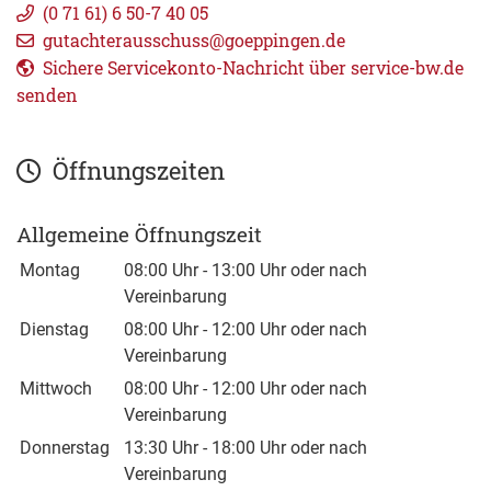
(0
71
61) 6
50-7
40
05
gutachterausschuss@goeppingen.de
Sichere Servicekonto-Nachricht über service-bw.de
senden
Öffnungszeiten
Allgemeine Öffnungszeit
Montag
08:00 Uhr
-
13:00 Uhr
oder nach
Vereinbarung
Dienstag
08:00 Uhr
-
12:00 Uhr
oder nach
Vereinbarung
Mittwoch
08:00 Uhr
-
12:00 Uhr
oder nach
Vereinbarung
Donnerstag
13:30 Uhr
-
18:00 Uhr
oder nach
Vereinbarung