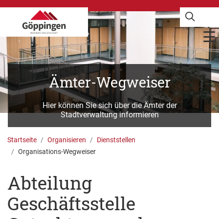
Ämter-Wegweiser
Hier können Sie sich über die Ämter der
Stadtverwaltung informieren
Startseite
Organisieren
Dienststellen
Organisations-Wegweiser
Abteilung
Geschäftsstelle