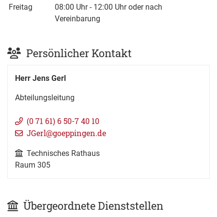
Freitag
08:00 Uhr
-
12:00 Uhr
oder nach
Vereinbarung
Persönlicher Kontakt
Herr
Jens
Gerl
Abteilungsleitung
(0
71
61) 6
50-7
40
10
JGerl@goeppingen.de
Technisches Rathaus
Raum
305
Übergeordnete Dienststellen