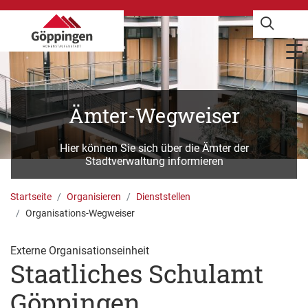
Ämter-Wegweiser
Hier können Sie sich über die Ämter der
Stadtverwaltung informieren
Startseite
Organisieren
Dienststellen
Organisations-Wegweiser
Externe Organisationseinheit
Staatliches Schulamt
Göppingen