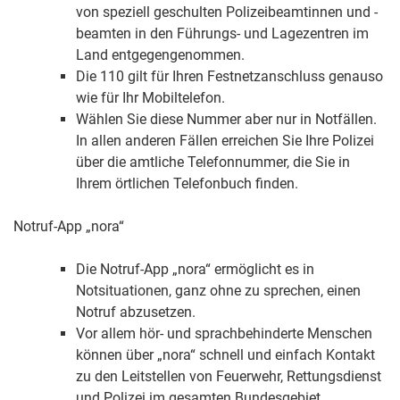
von speziell geschulten Polizeibeamtinnen und -
beamten in den Führungs- und Lagezentren im
Land entgegengenommen.
Die 110 gilt für Ihren Festnetzanschluss genauso
wie für Ihr Mobiltelefon.
Wählen Sie diese Nummer aber nur in Notfällen.
In allen anderen Fällen erreichen Sie Ihre Polizei
über die amtliche Telefonnummer, die Sie in
Ihrem örtlichen Telefonbuch finden.
Notruf-App „nora“
Die Notruf-App „nora“ ermöglicht es in
Notsituationen, ganz ohne zu sprechen, einen
Notruf abzusetzen.
Vor allem hör- und sprachbehinderte Menschen
können über „nora“ schnell und einfach Kontakt
zu den Leitstellen von Feuerwehr, Rettungsdienst
und Polizei im gesamten Bundesgebiet