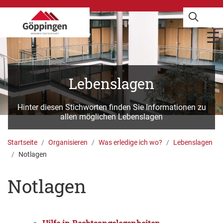
Lebenslagen
Hinter diesen Stichworten finden Sie Informationen zu
allen möglichen Lebenslagen
Startseite
Organisieren
Was erledige ich wo?
Lebenslagen
Notlagen
Notlagen