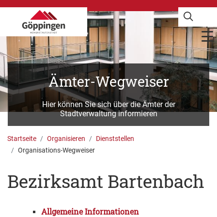
Ämter-Wegweiser
Hier können Sie sich über die Ämter der
Stadtverwaltung informieren
Startseite
Organisieren
Dienststellen
Organisations-Wegweiser
Bezirksamt Bartenbach
Allgemeine Informationen