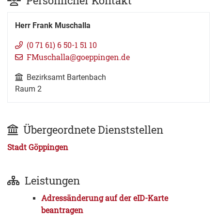
Persönlicher Kontakt
Herr
Frank
Muschalla
(0
71
61) 6
50-1
51
10
FMuschalla@goeppingen.de
Bezirksamt Bartenbach
Raum
2
Übergeordnete Dienststellen
Stadt Göppingen
Leistungen
Adressänderung auf der eID-Karte
beantragen