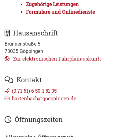
Zugehörige Leistungen
Formulare und Onlinedienste
Hausanschrift
Brunnenstraße 5
73035
Göppingen
Zur elektronischen Fahrplanauskunft
Kontakt
(0
71
61) 6
50-1
51
05
bartenbach@goeppingen.de
Öffnungszeiten